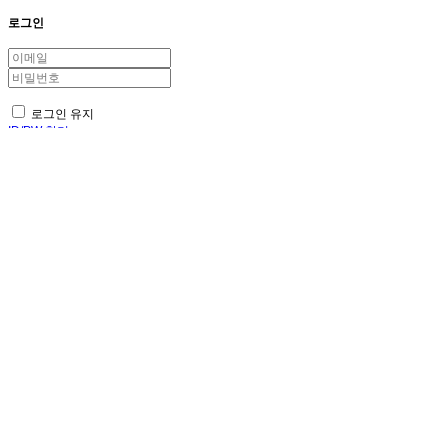
로그인
로그인 유지
ID/PW 찾기
회원가입
×
LANGUAGE : 한국어
닫기